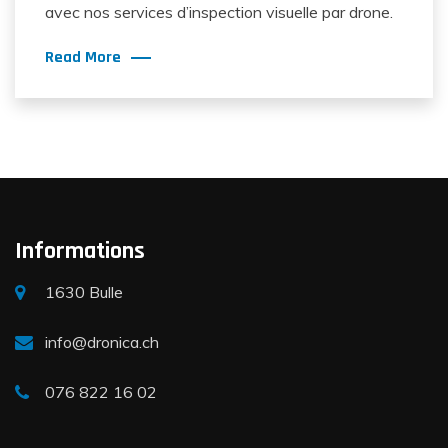
avec nos services d’inspection visuelle par drone.
Read More
Informations
1630 Bulle
info@dronica.ch
076 822 16 02