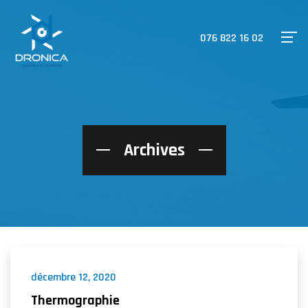
076 822 16 02
Archives
décembre 12, 2020
Thermographie